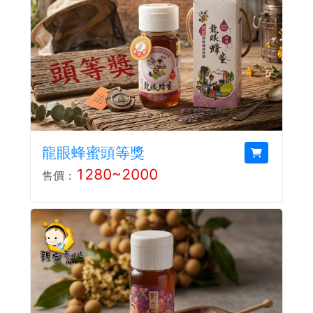
龍眼蜂蜜頭等獎
1280~2000
售價：