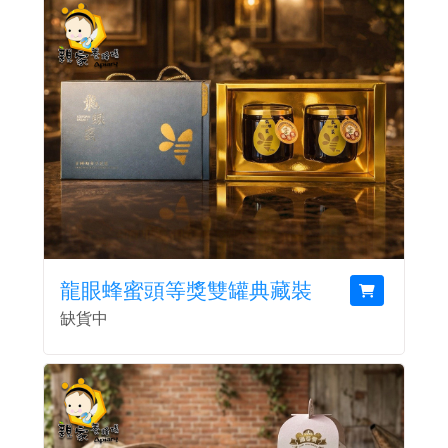
龍眼蜂蜜頭等獎雙罐典藏裝
缺貨中