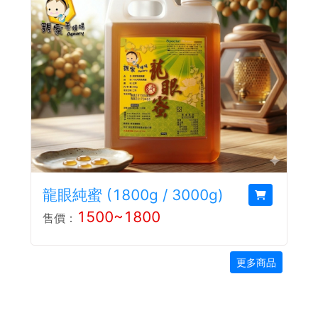
龍眼純蜜 (1800g / 3000g)
1500~1800
售價：
更多商品