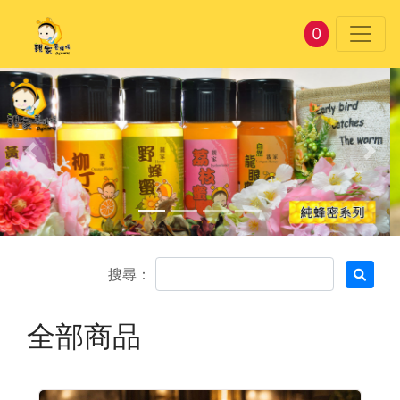
0
Previous slide
Next
搜尋：
全部商品