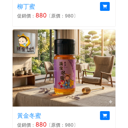
柳丁蜜
880
促銷價：
〔原價：980〕
黃金冬蜜
880
促銷價：
〔原價：980〕